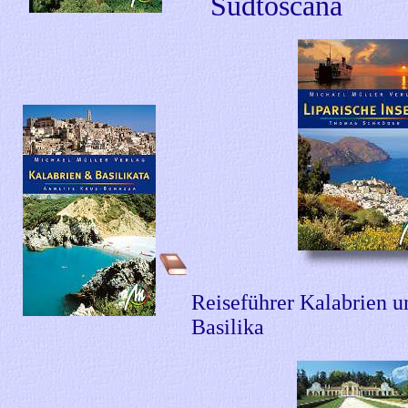
Südtoscana
Reiseführer Kalabrien u
Basilika