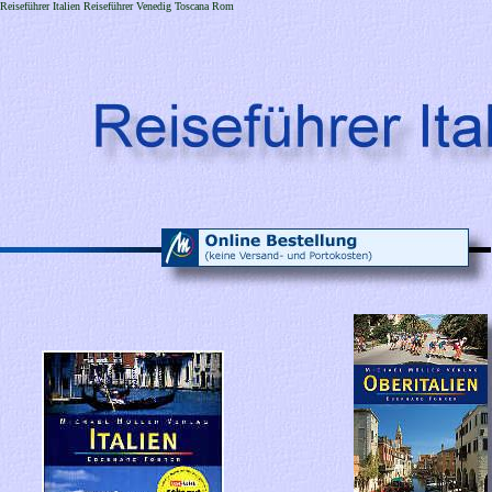
Reiseführer Italien Reiseführer Venedig Toscana Rom